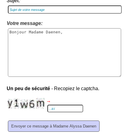
Sujet:
Votre message:
Un peu de sécurité
- Recopiez le captcha.
→