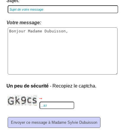
Sujet:
Votre message:
Un peu de sécurité
- Recopiez le captcha.
→