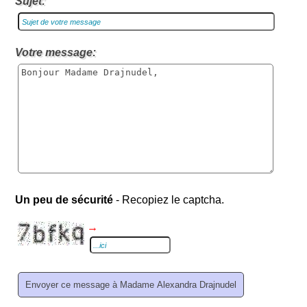
Sujet:
Votre message:
Un peu de sécurité
- Recopiez le captcha.
→