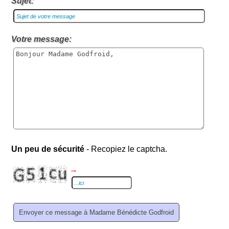
Sujet:
Votre message:
Un peu de sécurité
- Recopiez le captcha.
→