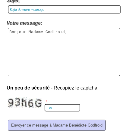
Sujet:
Votre message:
Un peu de sécurité
- Recopiez le captcha.
→