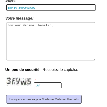
Sujet:
Votre message:
Un peu de sécurité
- Recopiez le captcha.
→