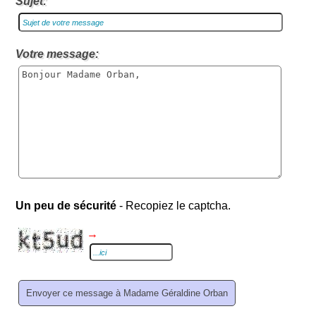
Sujet:
Votre message:
Un peu de sécurité
- Recopiez le captcha.
→