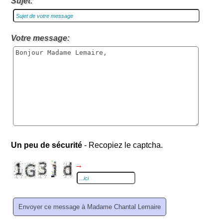
Sujet:
Votre message:
Un peu de sécurité
- Recopiez le captcha.
→