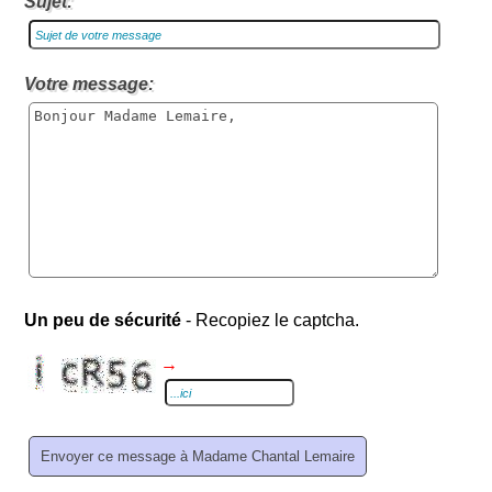
Sujet:
Votre message:
Un peu de sécurité
- Recopiez le captcha.
→