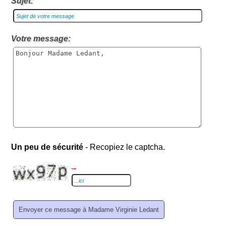
Sujet:
Votre message:
Un peu de sécurité
- Recopiez le captcha.
→