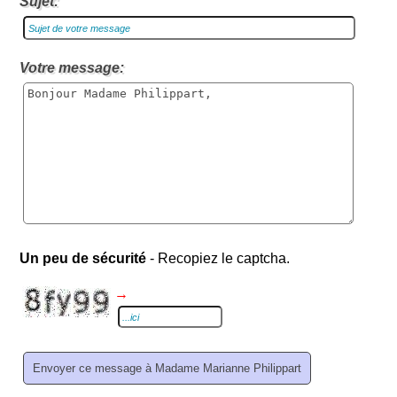
Sujet:
Votre message:
Un peu de sécurité
- Recopiez le captcha.
→