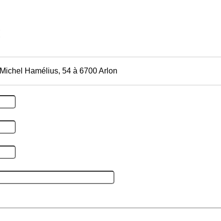
Michel Hamélius, 54 à 6700 Arlon