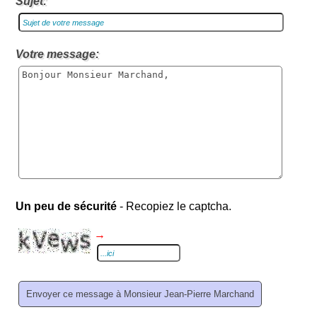
Sujet:
Votre message:
Un peu de sécurité
- Recopiez le captcha.
→