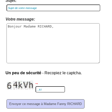
Sujet:
Votre message:
Un peu de sécurité
- Recopiez le captcha.
→