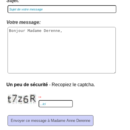
Sujet:
Votre message:
Un peu de sécurité
- Recopiez le captcha.
→