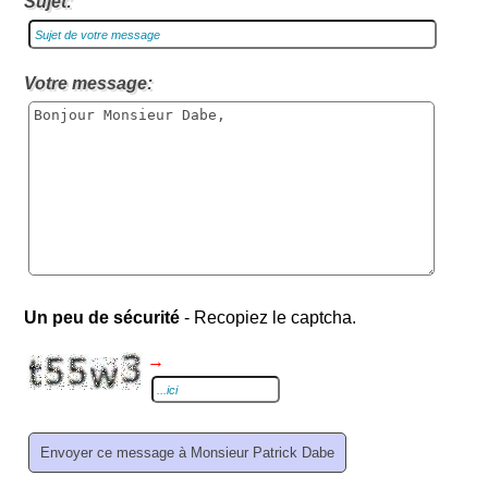
Sujet:
Votre message:
Un peu de sécurité
- Recopiez le captcha.
→