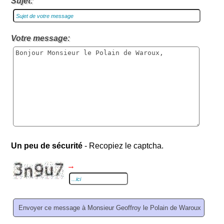
Sujet:
Votre message:
Un peu de sécurité
- Recopiez le captcha.
→