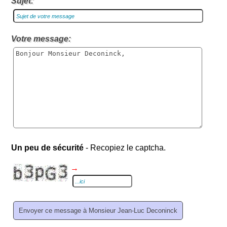
Sujet:
Votre message:
Un peu de sécurité
- Recopiez le captcha.
→