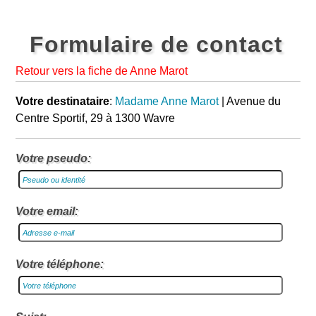
Formulaire de contact
Retour vers la fiche de Anne Marot
Votre destinataire
:
Madame Anne Marot
| Avenue du
Centre Sportif, 29 à 1300 Wavre
Votre pseudo:
Votre email:
Votre téléphone: