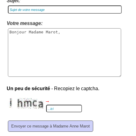
Sujet:
Votre message:
Un peu de sécurité
- Recopiez le captcha.
→