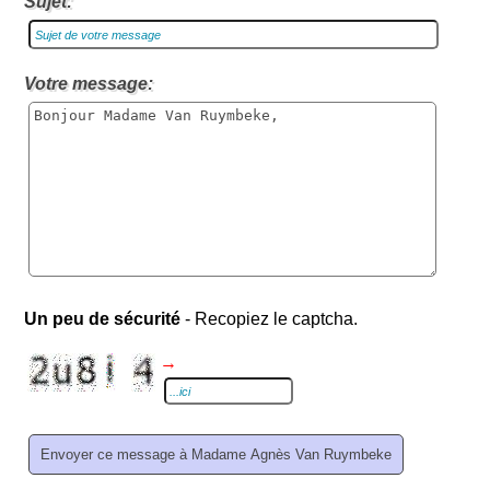
Sujet:
Votre message:
Un peu de sécurité
- Recopiez le captcha.
→