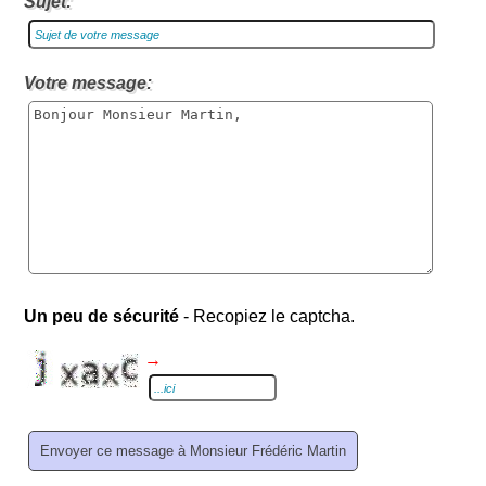
Sujet:
Votre message:
Un peu de sécurité
- Recopiez le captcha.
→