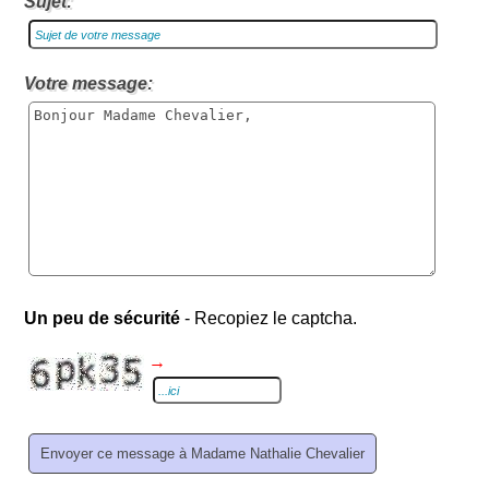
Sujet:
Votre message:
Un peu de sécurité
- Recopiez le captcha.
→