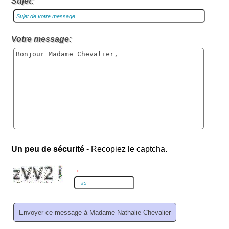
Sujet:
Votre message:
Un peu de sécurité
- Recopiez le captcha.
→