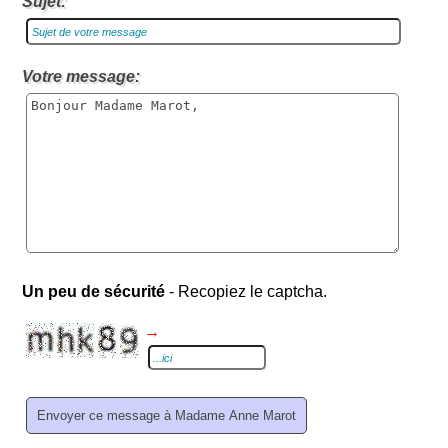
Sujet:
Votre message:
Un peu de sécurité
- Recopiez le captcha.
→