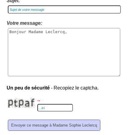
Sujet:
Votre message:
Un peu de sécurité
- Recopiez le captcha.
→