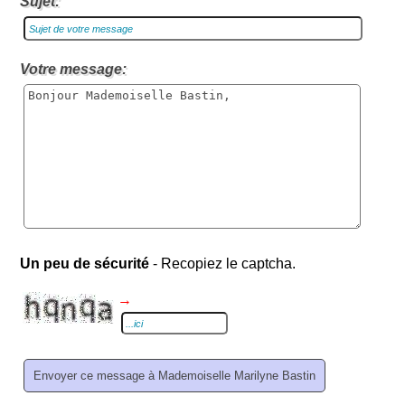
Sujet:
Votre message:
Un peu de sécurité
- Recopiez le captcha.
→