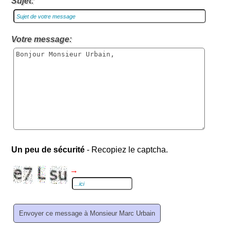
Sujet:
Votre message:
Un peu de sécurité
- Recopiez le captcha.
→