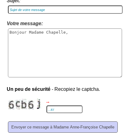
Sujet:
Votre message:
Un peu de sécurité
- Recopiez le captcha.
→