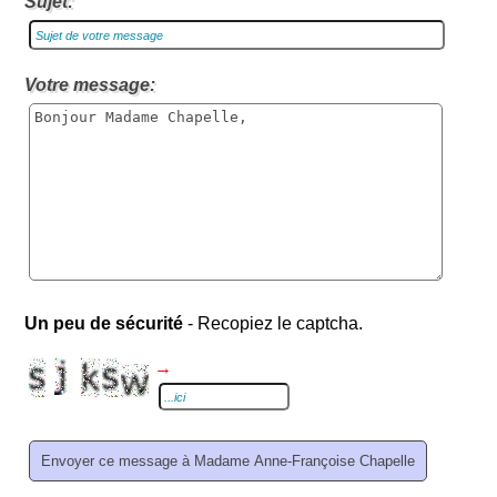
Sujet:
Votre message:
Un peu de sécurité
- Recopiez le captcha.
→