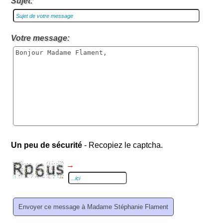
Sujet:
Votre message:
Un peu de sécurité
- Recopiez le captcha.
→