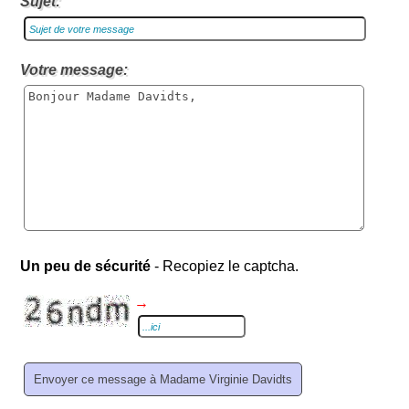
Sujet:
Votre message:
Un peu de sécurité
- Recopiez le captcha.
→