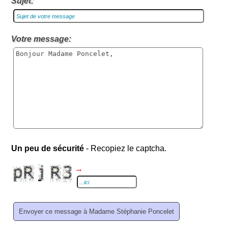
Sujet:
Votre message:
Un peu de sécurité
- Recopiez le captcha.
→