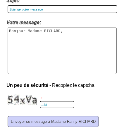
Sujet:
Votre message:
Un peu de sécurité
- Recopiez le captcha.
→