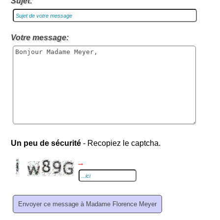
Sujet:
Votre message:
Un peu de sécurité
- Recopiez le captcha.
→