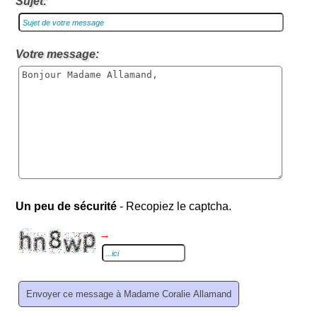
Sujet:
Votre message:
Un peu de sécurité
- Recopiez le captcha.
→