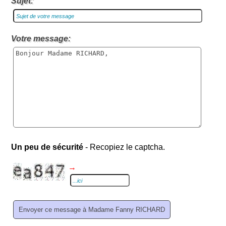
Sujet:
Votre message:
Un peu de sécurité
- Recopiez le captcha.
→