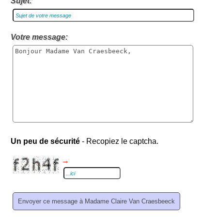
Sujet:
Votre message:
Un peu de sécurité
- Recopiez le captcha.
→