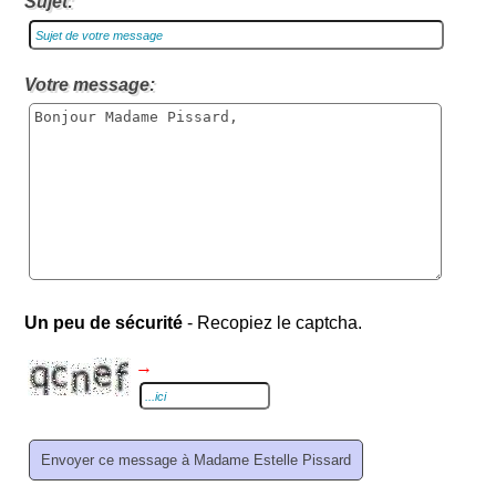
Sujet:
Votre message:
Un peu de sécurité
- Recopiez le captcha.
→