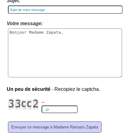
Sujet:
Votre message:
Un peu de sécurité
- Recopiez le captcha.
→