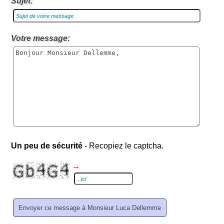
Sujet:
Votre message:
Un peu de sécurité
- Recopiez le captcha.
→