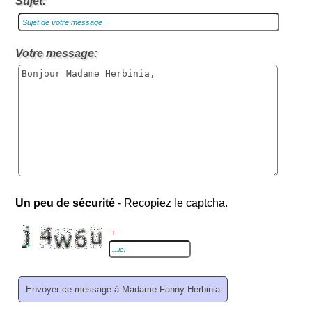
Sujet:
Votre message:
Un peu de sécurité
- Recopiez le captcha.
→