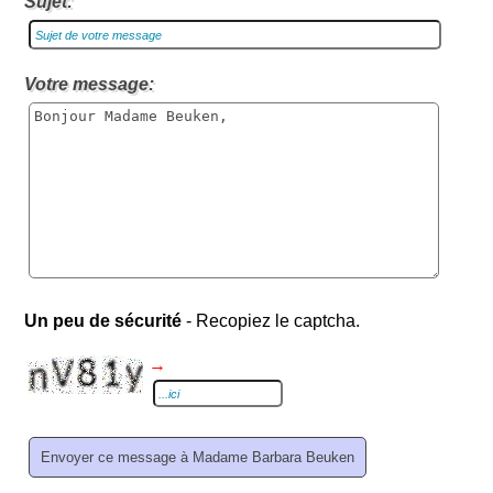
Sujet:
Votre message:
Un peu de sécurité
- Recopiez le captcha.
→