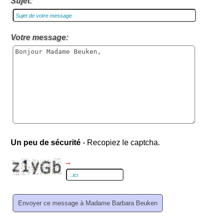
Sujet:
Votre message:
Un peu de sécurité
- Recopiez le captcha.
→