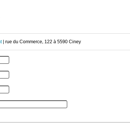
t
| rue du Commerce, 122 à 5590 Ciney