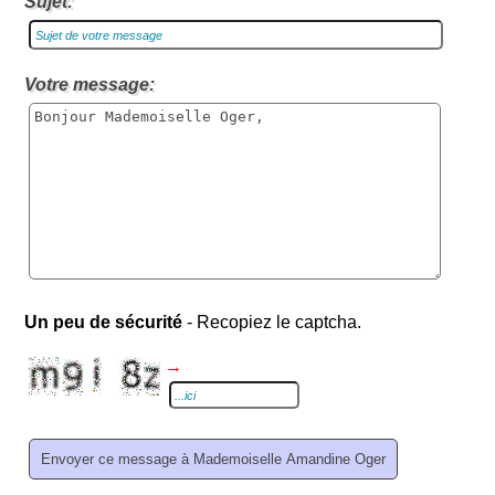
Sujet:
Votre message:
Un peu de sécurité
- Recopiez le captcha.
→