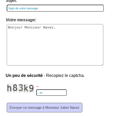
Sujet:
Votre message:
Un peu de sécurité
- Recopiez le captcha.
→