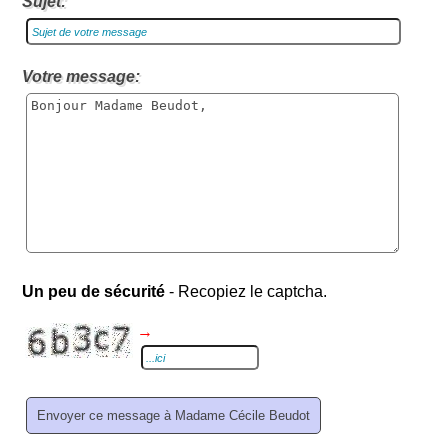
Sujet:
Votre message:
Un peu de sécurité
- Recopiez le captcha.
→