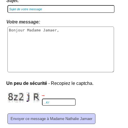
Sujet:
Votre message:
Un peu de sécurité
- Recopiez le captcha.
→