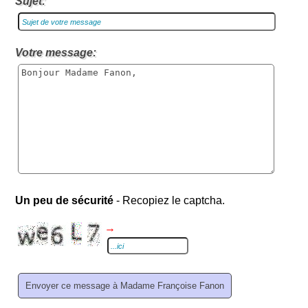
Sujet:
Votre message:
Un peu de sécurité
- Recopiez le captcha.
→