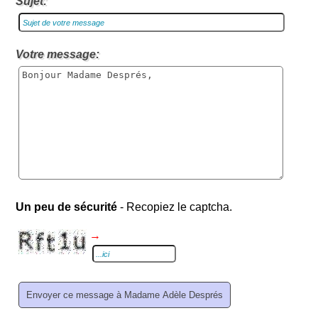
Sujet:
Votre message:
Un peu de sécurité
- Recopiez le captcha.
→